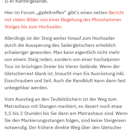
II-er Klettergelände.
Hier im Forum „gipfeltreffen“ gibt's einen netten
Bericht
mit vielen Bilder von einer Begehung des Mooshammer
Steiges bis zum Hochsailer
.
Allerdings ist der Steig weiter hinauf zum Hochsailer
durch die Ausaperung des Sailergletschers erheblich
schwieriger geworden. Man kann eigentlich nicht mehr
von einem Steig reden, sondern von einer hochalpinen
Tour im brüchigen Dreier bis Vierer Gelände. Wenn der
Gletscherrest blank ist, braucht man Eis Ausrüstung inkl.
Eisschrauben und Seil. Auch die Randkluft kann dann fast
unbegehbar werden.
Vom Ausstieg an den Teufelslöchern ist der Weg zum
Matrashaus mit Stangen markiert, es dauert noch etwa
1,5 bis 2 Stunden bis Sie dann am Matrashaus sind. Wenn
Sie den Markierungsstangen folgen, sind keine Steigeisen
notwendig. Der frühere direkte Weg über den Gletscher