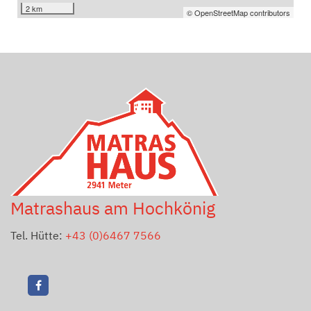
2 km
© OpenStreetMap contributors
Matrashaus am Hochkönig
Tel. Hütte:
+43 (0)6467 7566