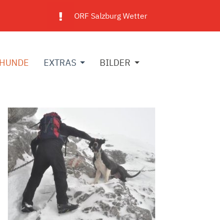
ORF Salzburg Wetter
HUNDE
EXTRAS
BILDER