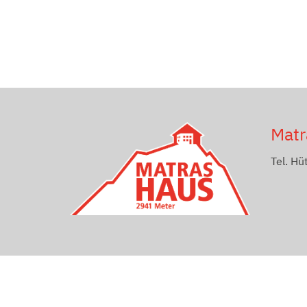
Matr
Tel. Hü