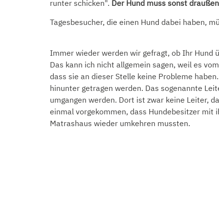
runter schicken".
Der Hund muss sonst draußen 
Tagesbesucher, die einen Hund dabei haben, 
Immer wieder werden wir gefragt, ob Ihr Hund 
Das kann ich nicht allgemein sagen, weil es v
dass sie an dieser Stelle keine Probleme haben
hinunter getragen werden. Das sogenannte Leite
umgangen werden. Dort ist zwar keine Leiter, dafü
einmal vorgekommen, dass Hundebesitzer mit i
Matrashaus wieder umkehren mussten.