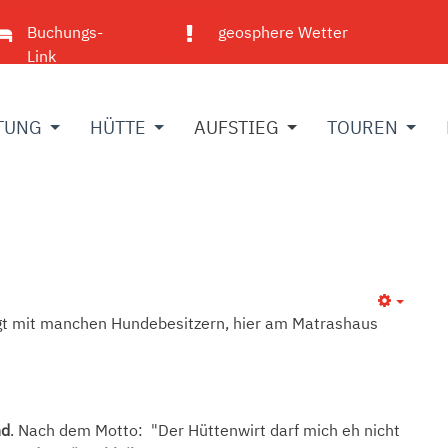
Buchungs-
geosphere Wetter
Link
TUNG
HÜTTE
AUFSTIEG
TOUREN
agt mit manchen Hundebesitzern, hier am Matrashaus
nd
. Nach dem Motto: "Der Hüttenwirt darf mich eh nicht