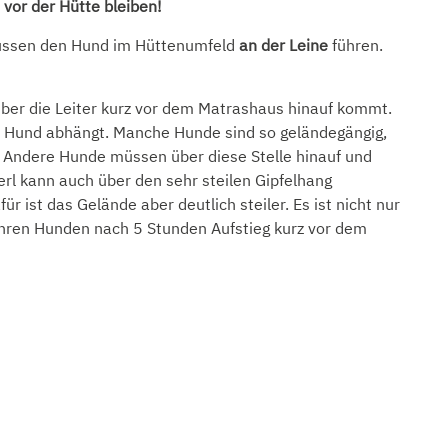
vor der Hütte bleiben!
müssen den Hund im Hüttenumfeld
an der Leine
führen.
über die Leiter kurz vor dem Matrashaus hinauf kommt.
om Hund abhängt. Manche Hunde sind so geländegängig,
. Andere Hunde müssen über diese Stelle hinauf und
rl kann auch über den sehr steilen Gipfelhang
r ist das Gelände aber deutlich steiler. Es ist nicht nur
hren Hunden nach 5 Stunden Aufstieg kurz vor dem