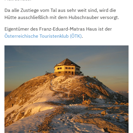
Da alle Zustiege vom Tal aus sehr weit sind, wird die
Hütte ausschließlich mit dem Hubschrauber versorgt.
Eigentümer des Franz-Eduard-Matras Haus ist der
Österreichische Touristenklub (ÖTK)
.