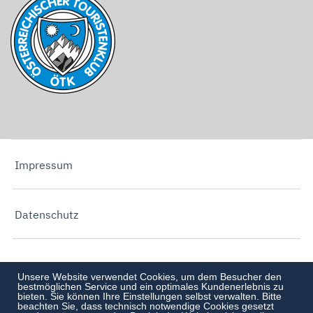
Impressum
Datenschutz
Unsere Website verwendet Cookies, um dem Besucher den
bestmöglichen Service und ein optimales Kundenerlebnis zu
bieten. Sie können Ihre Einstellungen selbst verwalten. Bitte
beachten Sie, dass technisch notwendige Cookies gesetzt