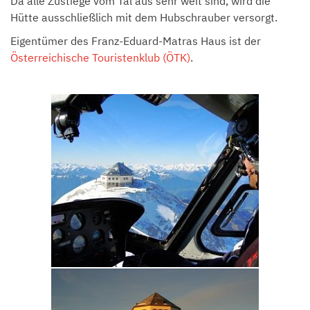
Da alle Zustiege vom Tal aus sehr weit sind, wird die
Hütte ausschließlich mit dem Hubschrauber versorgt.
Eigentümer des Franz-Eduard-Matras Haus ist der
Österreichische Touristenklub (ÖTK)
.