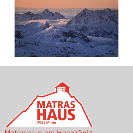
Matrashaus am Hochkönig